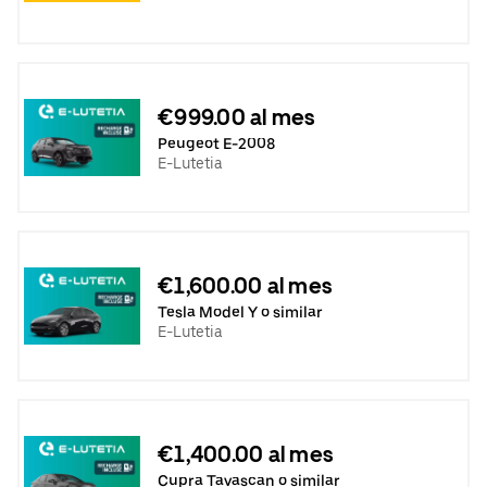
€999.00 al mes
Peugeot E-2008
E-Lutetia
€1,600.00 al mes
Tesla Model Y o similar
E-Lutetia
€1,400.00 al mes
Cupra Tavascan o similar