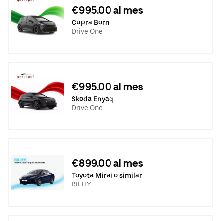
€995.00 al mes
Cupra Born
Drive One
€995.00 al mes
Skoda Enyaq
Drive One
€899.00 al mes
Toyota Mirai o similar
BILHY