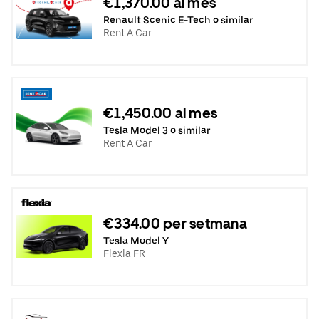
€1,370.00 al mes
Renault Scenic E-Tech o similar
Rent A Car
€1,450.00 al mes
Tesla Model 3 o similar
Rent A Car
€334.00 per setmana
Tesla Model Y
Flexla FR