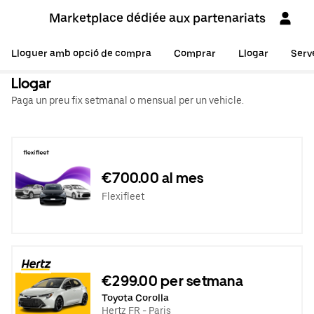
Marketplace dédiée aux partenariats
Lloguer amb opció de compra
Comprar
Llogar
Serv
Llogar
Paga un preu fix setmanal o mensual per un vehicle.
€700.00 al mes
Flexifleet
€299.00 per setmana
Toyota Corolla
Hertz FR - Paris