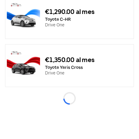
€1,290.00 al mes
Toyota C-HR
Drive One
€1,350.00 al mes
Toyota Yaris Cross
Drive One