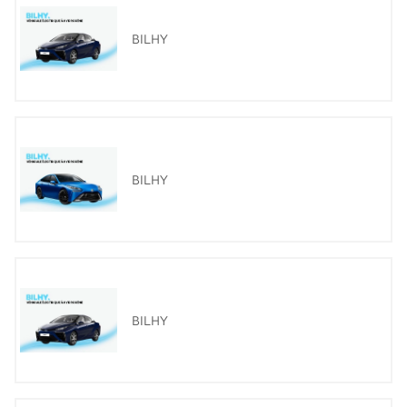
BILHY
BILHY
BILHY