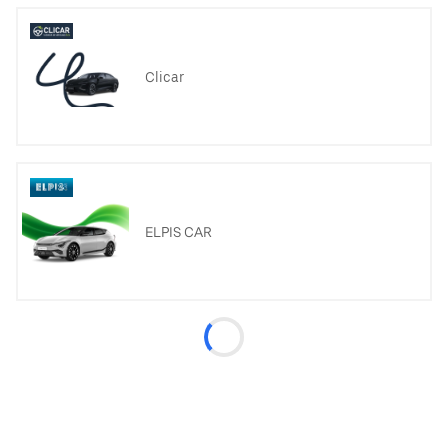
Clicar
ELPIS CAR