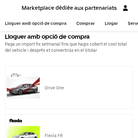
Marketplace dédiée aux partenariats
Lloguer amb opció de compra
Comprar
Llogar
Serv
Lloguer amb opció de compra
Paga un import fix setmanal fins que hagis cobert el cost total
del vehicle i després et convertiràs en el titular
Drive One
Flexla FR