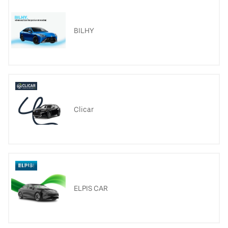
BILHY
Clicar
ELPIS CAR