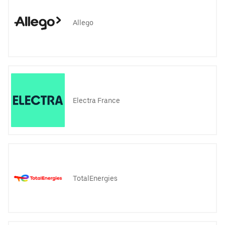
Allego
Electra France
TotalEnergies