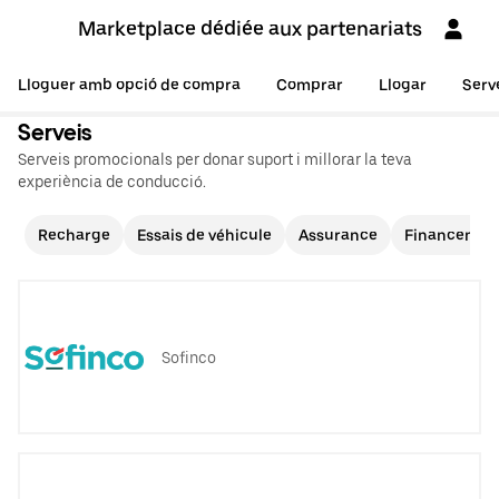
Marketplace dédiée aux partenariats
Lloguer amb opció de compra
Comprar
Llogar
Serv
Serveis
Serveis promocionals per donar suport i millorar la teva
experiència de conducció.
Recharge
Essais de véhicule
Assurance
Financemen
Sofinco