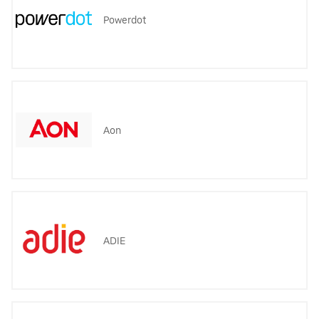
Powerdot
Aon
ADIE