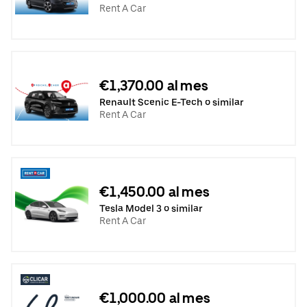
Rent A Car
€1,370.00 al mes
Renault Scenic E-Tech o similar
Rent A Car
€1,450.00 al mes
Tesla Model 3 o similar
Rent A Car
€1,000.00 al mes