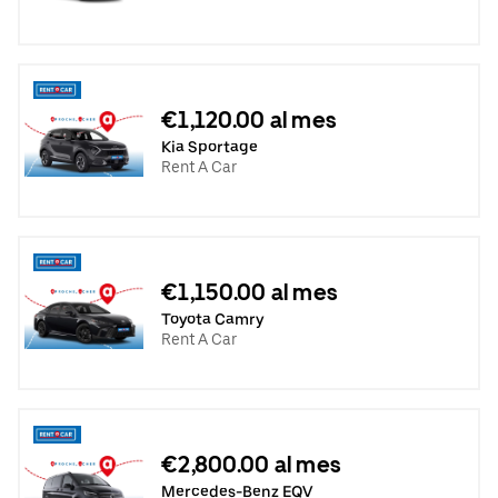
€1,120.00 al mes
Kia Sportage
Rent A Car
€1,150.00 al mes
Toyota Camry
Rent A Car
€2,800.00 al mes
Mercedes-Benz EQV