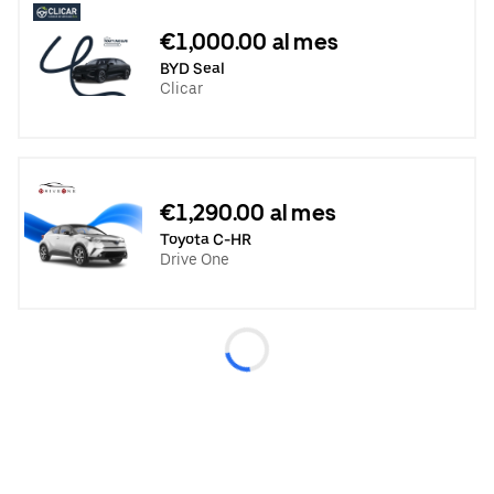
€1,000.00 al mes
BYD Seal
Clicar
€1,290.00 al mes
Toyota C-HR
Drive One