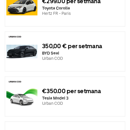
€299.00 per setmana
Toyota Corolla
Hertz FR - Paris
350,00 € per setmana
BYD Seal
Urban COD
€350.00 per setmana
Tesla Model 3
Urban COD