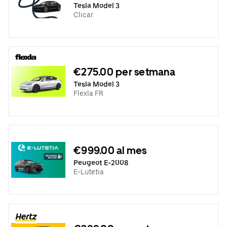
Tesla Model 3
Clicar
€275.00 per setmana
Tesla Model 3
Flexla FR
€999.00 al mes
Peugeot E-2008
E-Lutetia