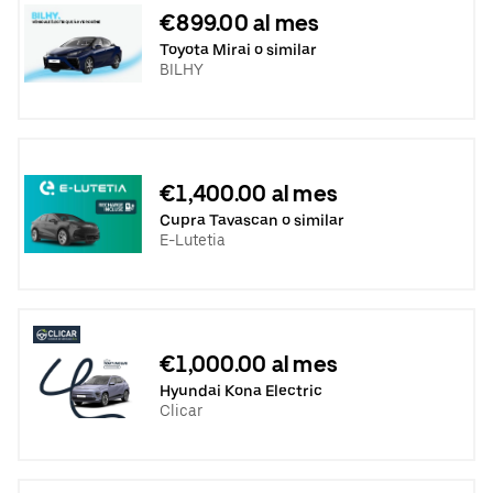
€899.00 al mes
Toyota Mirai o similar
BILHY
€1,400.00 al mes
Cupra Tavascan o similar
E-Lutetia
€1,000.00 al mes
Hyundai Kona Electric
Clicar