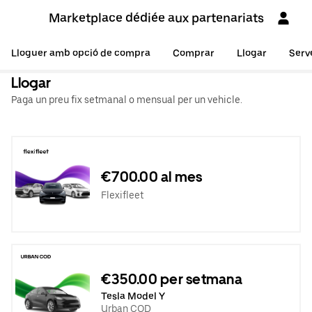
Marketplace dédiée aux partenariats
Lloguer amb opció de compra
Comprar
Llogar
Serv
Llogar
Paga un preu fix setmanal o mensual per un vehicle.
€700.00 al mes
Flexifleet
€350.00 per setmana
Tesla Model Y
Urban COD