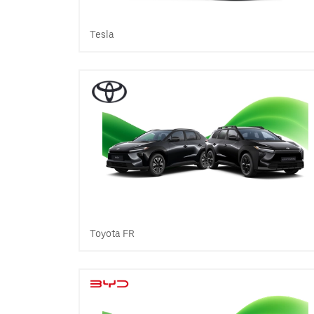
Tesla
Toyota FR