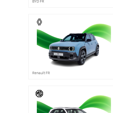
BYD FR
Renault FR