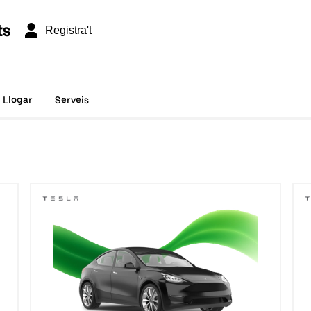
ts
Registra't
Llogar
Serveis