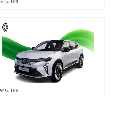
enault FR
enault FR