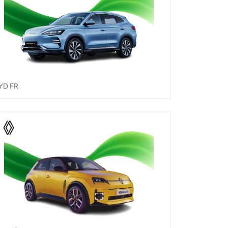
YD FR