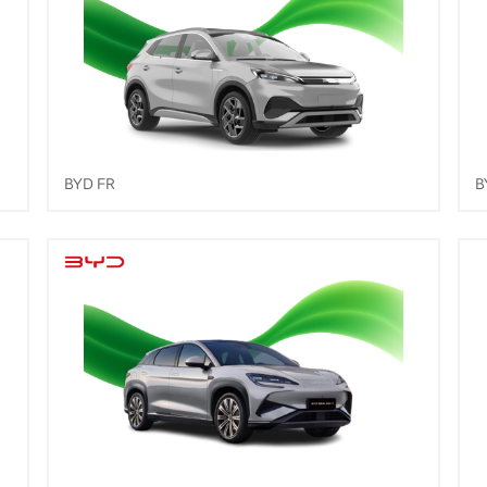
BYD FR
B