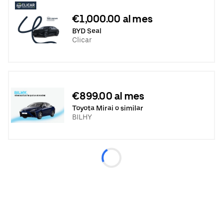
€1,000.00 al mes
BYD Seal
Clicar
€899.00 al mes
Toyota Mirai o similar
BILHY