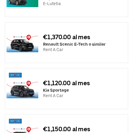
E-Lutetia
€1,370.00 al mes
Renault Scenic E-Tech o similar
Rent A Car
€1,120.00 al mes
Kia Sportage
Rent A Car
€1,150.00 al mes