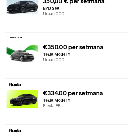
350,00 € per setmana
BYD Seal
Urban COD
€350.00 per setmana
Tesla Model Y
Urban COD
€334.00 per setmana
Tesla Model Y
Flexla FR