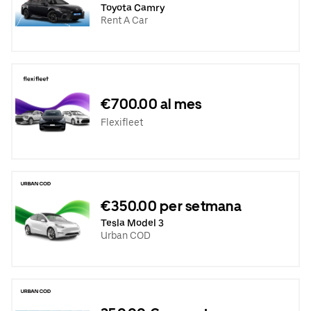
Toyota Camry
Rent A Car
€700.00 al mes
Flexifleet
€350.00 per setmana
Tesla Model 3
Urban COD