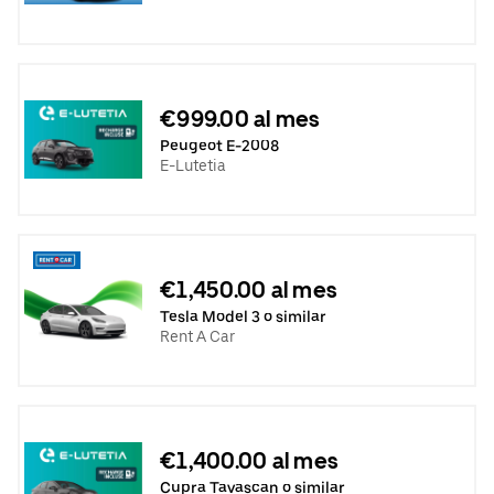
€999.00 al mes
Peugeot E-2008
E-Lutetia
€1,450.00 al mes
Tesla Model 3 o similar
Rent A Car
€1,400.00 al mes
Cupra Tavascan o similar