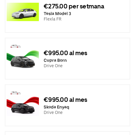
€275.00 per setmana
Tesla Model 3
Flexla FR
€995.00 al mes
Cupra Born
Drive One
€995.00 al mes
Skoda Enyaq
Drive One