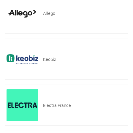
Allego
Keobiz
Electra France