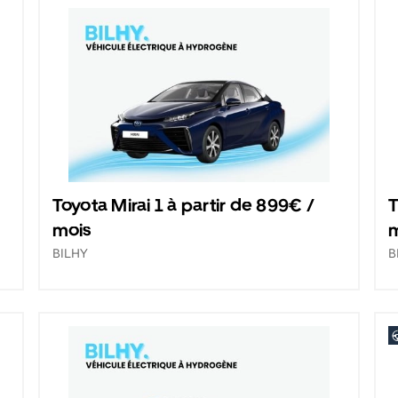
Toyota Mirai 1 à partir de 899€ /
T
mois
BILHY
B