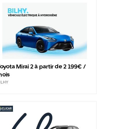
oyota Mirai 2 à partir de 2 199€ /
mois
ILHY