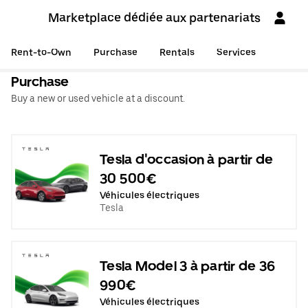
Marketplace dédiée aux partenariats
Rent-to-Own
Purchase
Rentals
Services
Purchase
Buy a new or used vehicle at a discount.
Tesla d'occasion à partir de
30 500€
Véhicules électriques
Tesla
Tesla Model 3 à partir de 36
990€
Véhicules électriques