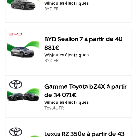
Véhicules électriques
BYD FR
BYD Sealion 7 à partir de 40
881€
Véhicules électriques
BYD FR
Gamme Toyota bZ4X à partir
de 34 071€
Véhicules électriques
Toyota FR
Lexus RZ 350e à partir de 43