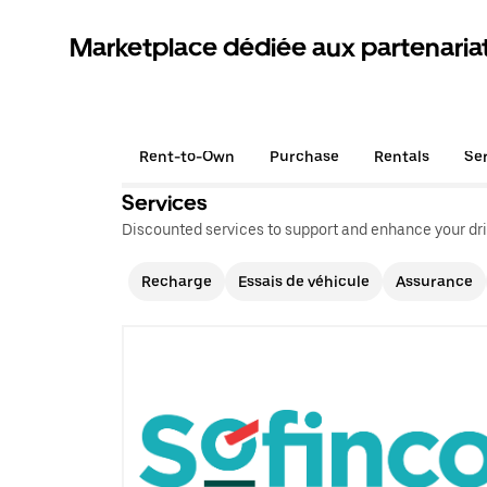
Marketplace dédiée aux partenaria
Rent-to-Own
Purchase
Rentals
Se
Services
Discounted services to support and enhance your dri
Recharge
Essais de véhicule
Assurance