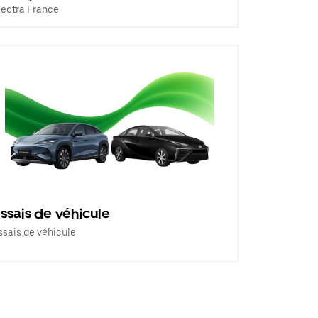
lectra France
ssais de véhicule
ssais de véhicule