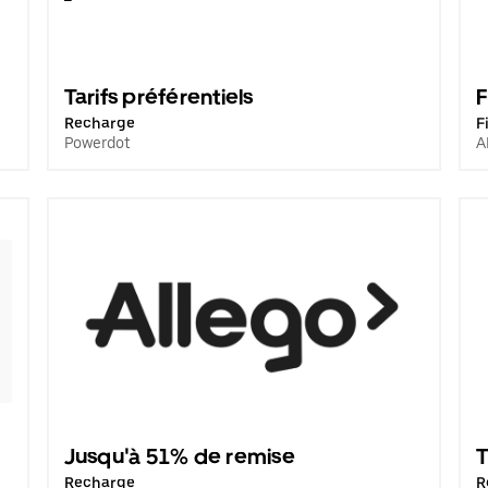
Tarifs préférentiels
Recharge
F
Powerdot
A
Jusqu'à 51% de remise
T
Recharge
R