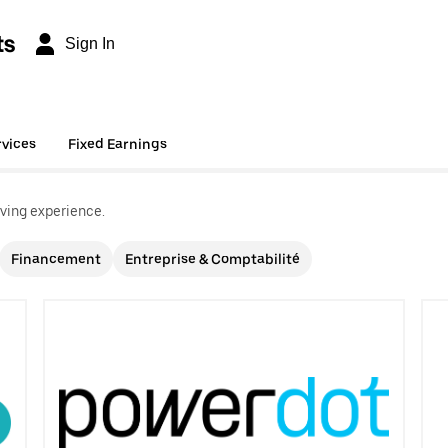
ts
Sign In
rvices
Fixed Earnings
ving experience.
Financement
Entreprise & Comptabilité