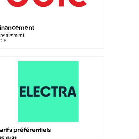
Financement
inancement
DIE
arifs préférentiels
echarge