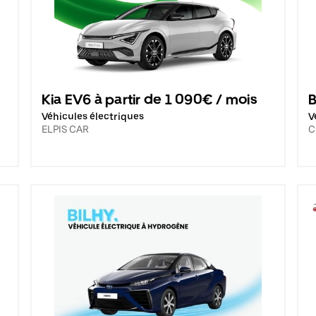
Kia EV6 à partir de 1 090€ / mois
B
Véhicules électriques
V
ELPIS CAR
C