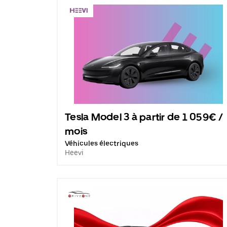
Tesla Model 3 à partir de 1 059€ /
mois
Véhicules électriques
Heevi