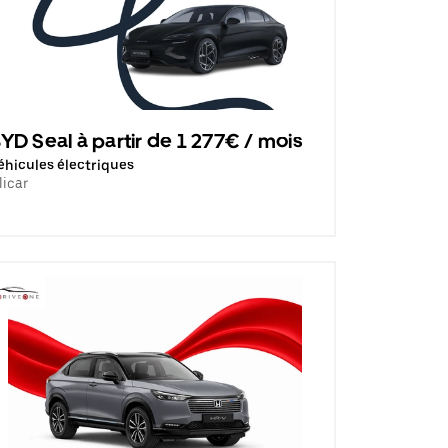
YD Seal à partir de 1 277€ / mois
éhicules électriques
licar