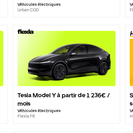
Véhicules électriques
V
Urban COD
F
Tesla Model Y à partir de 1 236€ /
S
mois
Véhicules électriques
V
Flexla FR
H