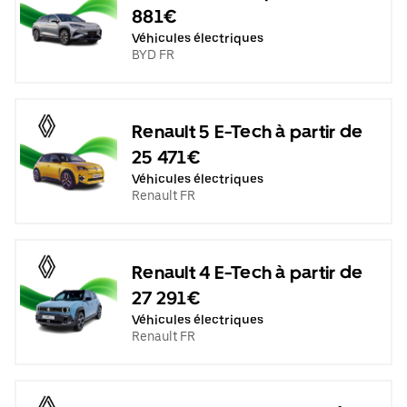
881€
Véhicules électriques
BYD FR
Renault 5 E-Tech à partir de
25 471€
Véhicules électriques
Renault FR
Renault 4 E-Tech à partir de
27 291€
Véhicules électriques
Renault FR