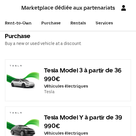
Marketplace dédiée aux partenariats
Rent-to-Own
Purchase
Rentals
Services
Purchase
Buy a new or used vehicle at a discount.
Tesla Model 3 à partir de 36
990€
Véhicules électriques
Tesla
Tesla Model Y à partir de 39
990€
Véhicules électriques