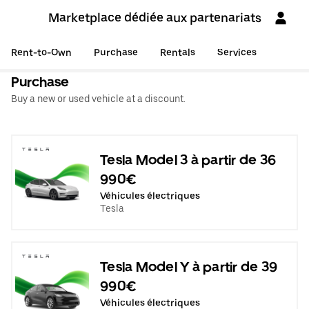
Marketplace dédiée aux partenariats
Rent-to-Own
Purchase
Rentals
Services
Purchase
Buy a new or used vehicle at a discount.
Tesla Model 3 à partir de 36
990€
Véhicules électriques
Tesla
Tesla Model Y à partir de 39
990€
Véhicules électriques