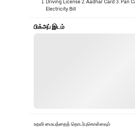
Driving License 2. Aadhar Card 3. Pan C
Electricity Bill
பிக்அப் இடம்
உதவி மையத்தைத் தொடர்புகொள்ளவும்