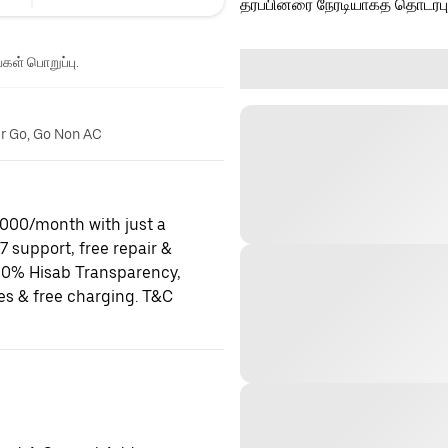
தரப்பினரை நேரடியாகத் தொடர்ப
்கள் பொறுப்பு.
er Go, Go Non AC
0,000/month with just a
x7 support, free repair &
100% Hisab Transparency,
es & free charging. T&C