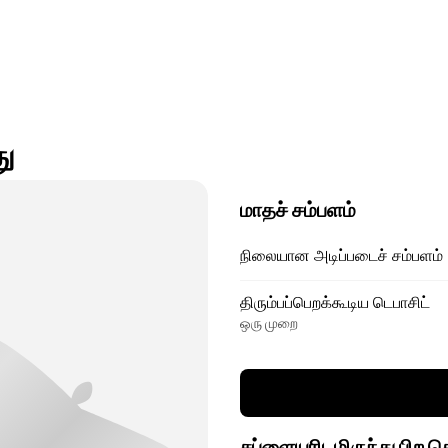
து
மாதச் சம்பளம்
நிலையான அடிப்படைச் சம்பளம்
திரும்பப்பெறக்கூடிய டெபாசிட்
ஒரு முறை
சப்ளையரிடமிருந்து பிற 