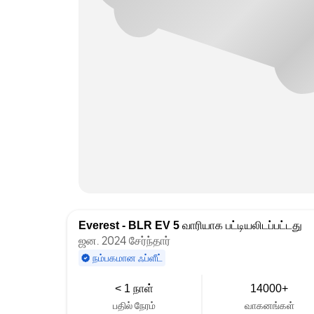
Everest - BLR EV 5
வாரியாக பட்டியலிடப்பட்டது
ஜன. 2024 சேர்ந்தார்
நம்பகமான ஃப்ளீட்
< 1 நாள்
14000+
பதில் நேரம்
வாகனங்கள்