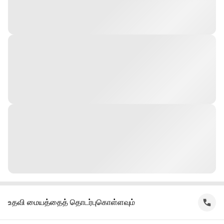
உதவி மையத்தைத் தொடர்புகொள்ளவும்