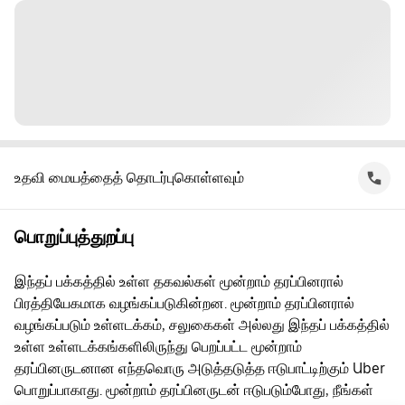
உதவி மையத்தைத் தொடர்புகொள்ளவும்
பொறுப்புத்துறப்பு
இந்தப் பக்கத்தில் உள்ள தகவல்கள் மூன்றாம் தரப்பினரால்
பிரத்தியேகமாக வழங்கப்படுகின்றன. மூன்றாம் தரப்பினரால்
வழங்கப்படும் உள்ளடக்கம், சலுகைகள் அல்லது இந்தப் பக்கத்தில்
உள்ள உள்ளடக்கங்களிலிருந்து பெறப்பட்ட மூன்றாம்
தரப்பினருடனான எந்தவொரு அடுத்தடுத்த ஈடுபாட்டிற்கும் Uber
பொறுப்பாகாது. மூன்றாம் தரப்பினருடன் ஈடுபடும்போது, நீங்கள்