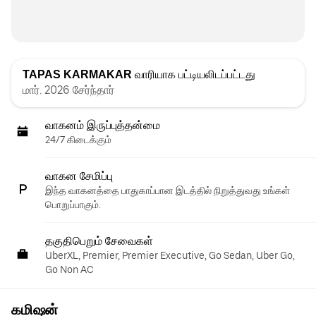
TAPAS KARMAKAR
வாரியாக பட்டியலிடப்பட்டது
மார். 2026 சேர்ந்தார்
வாகனம் இருப்புத்தன்மை
24/7 கிடைக்கும்
வாகன சேமிப்பு
இந்த வாகனத்தை பாதுகாப்பான இடத்தில் நிறுத்துவது உங்கள்
பொறுப்பாகும்.
தகுதிபெறும் சேவைகள்
UberXL, Premier, Premier Executive, Go Sedan, Uber Go,
Go Non AC
கமிஷன்