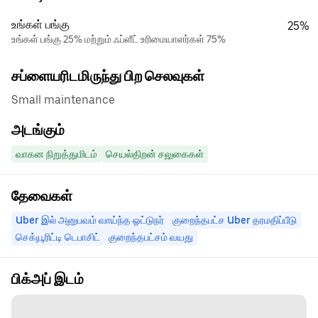
உங்கள் பங்கு
25%
உங்கள் பங்கு 25% மற்றும் ஃப்ளீட் உரிமையாளர்கள் 75%
சப்ளையரிடமிருந்து பிற செலவுகள்
Small maintenance
அடங்கும்
வாகன நிறுத்துமிடம்
செயல்திறன் சலுகைகள்
தேவைகள்
Uber இல் அனுபவம் வாய்ந்த ஓட்டுநர்
குறைந்தபட்ச Uber தரமதிப்பீடு
செக்யூரிட்டி டெபாசிட்
குறைந்தபட்சம் வயது
பிக்அப் இடம்