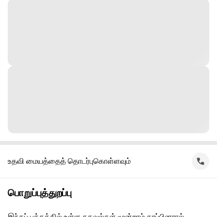
உதவி மையத்தைத் தொடர்புகொள்ளவும்
பொறுப்புத்துறப்பு
இந்தப் பக்கத்தில் உள்ள தகவல்கள் மூன்றாம் தரப்பினரால்