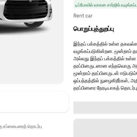
டிப்போவில் வாகன சார்ஜிங் வழங்கப்ப
Rent car
பொறுப்புத்துறப்பு
இந்தப் பக்கத்தில் உள்ள தகவல்க
வழங்கப்படுகின்றன. மூன்றாம் த
அல்லது இந்தப் பக்கத்தில் உள்ள
தரப்பினருடனான எந்தவொரு அடுத்
மூன்றாம் தரப்பினருடன் ஈடுபடு
ஒப்பந்தத்தில் நுழைகிறீர்கள், அ
தரப்பினரை நேரடியாகத் தொடர்ப
்கு சப்ளையரைத் தொடர்பு