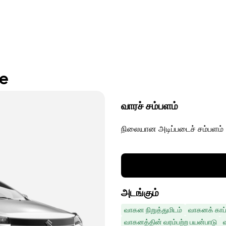
re
வாரச் சம்பளம்
நிலையான அடிப்படைச் சம்பளம்
அடங்கும்
வாகன நிறுத்துமிடம்
வாகனக் காப்
வாகனத்தின் வரம்பற்ற பயன்பாடு