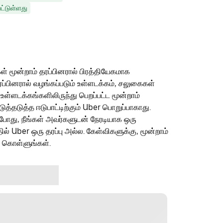
ட்டுள்ளது
ள் மூன்றாம் தரப்பினரால் பிரத்தியேகமாக
ரப்பினரால் வழங்கப்படும் உள்ளடக்கம், சலுகைகள்
 உள்ளடக்கங்களிலிருந்து பெறப்பட்ட மூன்றாம்
தடுத்த ஈடுபாட்டிற்கும் Uber பொறுப்பாகாது.
ம்போது, நீங்கள் அவர்களுடன் நேரடியாக ஒரு
தில் Uber ஒரு தரப்பு அல்ல. கேள்விகளுக்கு, மூன்றாம்
ு கொள்ளுங்கள்.