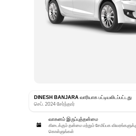
DINESH BANJARA
வாரியாக பட்டியலிடப்பட்டது
செப். 2024 சேர்ந்தார்
வாகனம் இருப்புத்தன்மை
கிடைக்கும் தன்மை மற்றும் சேமிப்பக விவரங்களுக
கொள்ளுங்கள்