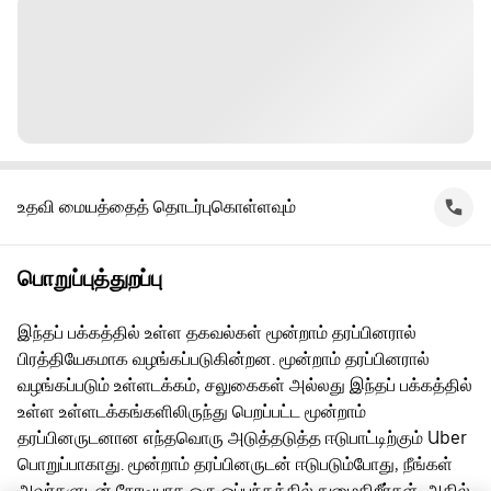
உதவி மையத்தைத் தொடர்புகொள்ளவும்
பொறுப்புத்துறப்பு
இந்தப் பக்கத்தில் உள்ள தகவல்கள் மூன்றாம் தரப்பினரால்
பிரத்தியேகமாக வழங்கப்படுகின்றன. மூன்றாம் தரப்பினரால்
வழங்கப்படும் உள்ளடக்கம், சலுகைகள் அல்லது இந்தப் பக்கத்தில்
உள்ள உள்ளடக்கங்களிலிருந்து பெறப்பட்ட மூன்றாம்
தரப்பினருடனான எந்தவொரு அடுத்தடுத்த ஈடுபாட்டிற்கும் Uber
பொறுப்பாகாது. மூன்றாம் தரப்பினருடன் ஈடுபடும்போது, நீங்கள்
அவர்களுடன் நேரடியாக ஒரு ஒப்பந்தத்தில் நுழைகிறீர்கள், அதில்