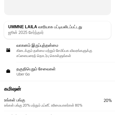
UMMNE LAILA
வாரியாக பட்டியலிடப்பட்டது
ஜூன் 2025 சேர்ந்தார்
வாகனம் இருப்புத்தன்மை
கிடைக்கும் தன்மை மற்றும் சேமிப்பக விவரங்களுக்கு
சப்ளையரைத் தொடர்பு கொள்ளுங்கள்
தகுதிபெறும் சேவைகள்
Uber Go
கமிஷன்
உங்கள் பங்கு
20%
உங்கள் பங்கு 20% மற்றும் ஃப்ளீட் உரிமையாளர்கள் 80%