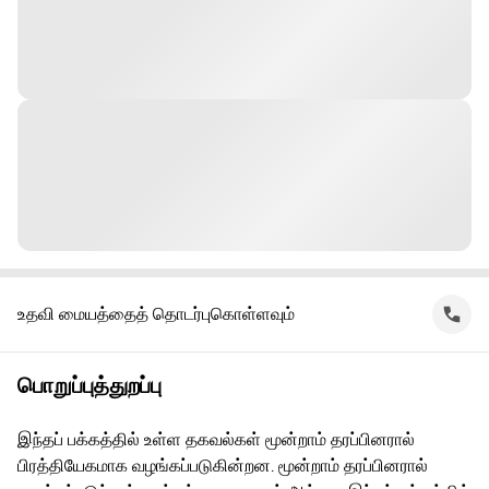
உதவி மையத்தைத் தொடர்புகொள்ளவும்
பொறுப்புத்துறப்பு
இந்தப் பக்கத்தில் உள்ள தகவல்கள் மூன்றாம் தரப்பினரால்
பிரத்தியேகமாக வழங்கப்படுகின்றன. மூன்றாம் தரப்பினரால்