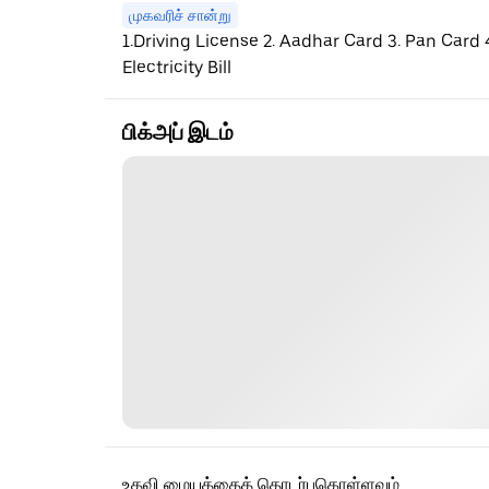
முகவரிச் சான்று
1.Driving License 2. Aadhar Card 3. Pan Card
Electricity Bill
பிக்அப் இடம்
உதவி மையத்தைத் தொடர்புகொள்ளவும்