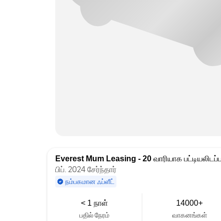
Everest Mum Leasing - 20
வாரியாக பட்டியலிடப்ப
பிப். 2024 சேர்ந்தார்
நம்பகமான ஃப்ளீட்
< 1 நாள்
14000+
பதில் நேரம்
வாகனங்கள்