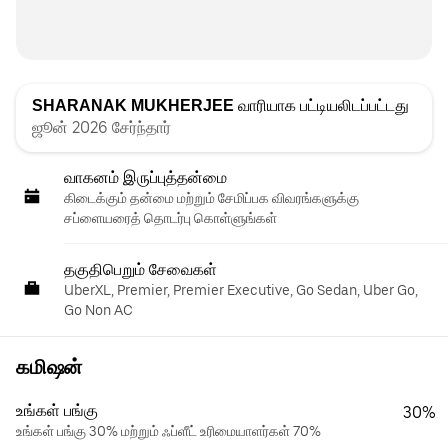
SHARANAK MUKHERJEE
வாரியாக பட்டியலிடப்பட்டது
ஜூன் 2026 சேர்ந்தார்
வாகனம் இருப்புத்தன்மை
கிடைக்கும் தன்மை மற்றும் சேமிப்பக விவரங்களுக்கு
சப்ளையரைத் தொடர்பு கொள்ளுங்கள்
தகுதிபெறும் சேவைகள்
UberXL, Premier, Premier Executive, Go Sedan, Uber Go,
Go Non AC
கமிஷன்
உங்கள் பங்கு
30%
உங்கள் பங்கு 30% மற்றும் ஃப்ளீட் உரிமையாளர்கள் 70%