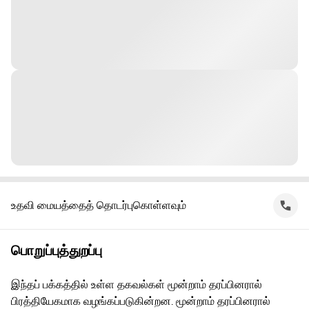
உதவி மையத்தைத் தொடர்புகொள்ளவும்
பொறுப்புத்துறப்பு
இந்தப் பக்கத்தில் உள்ள தகவல்கள் மூன்றாம் தரப்பினரால்
பிரத்தியேகமாக வழங்கப்படுகின்றன. மூன்றாம் தரப்பினரால்