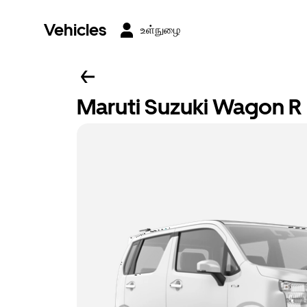
Vehicles
உள்நுழை
Maruti Suzuki Wagon R