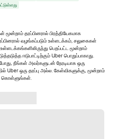
ட்டுள்ளது
ள் மூன்றாம் தரப்பினரால் பிரத்தியேகமாக
ரப்பினரால் வழங்கப்படும் உள்ளடக்கம், சலுகைகள்
 உள்ளடக்கங்களிலிருந்து பெறப்பட்ட மூன்றாம்
தடுத்த ஈடுபாட்டிற்கும் Uber பொறுப்பாகாது.
ம்போது, நீங்கள் அவர்களுடன் நேரடியாக ஒரு
தில் Uber ஒரு தரப்பு அல்ல. கேள்விகளுக்கு, மூன்றாம்
ு கொள்ளுங்கள்.