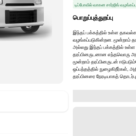
டிப்போவில் வாகன சார்ஜிங் வழங்கப்ப
பொறுப்புத்துறப்பு
இந்தப் பக்கத்தில் உள்ள தகவல்க
வழங்கப்படுகின்றன. மூன்றாம் த
அல்லது இந்தப் பக்கத்தில் உள்ள
தரப்பினருடனான எந்தவொரு அடுத்
மூன்றாம் தரப்பினருடன் ஈடுபடு
ஒப்பந்தத்தில் நுழைகிறீர்கள், அ
தரப்பினரை நேரடியாகத் தொடர்ப