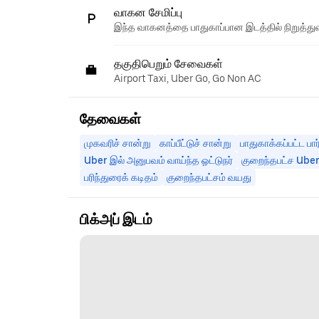
வாகன சேமிப்பு
இந்த வாகனத்தை பாதுகாப்பான இடத்தில் நிறுத்துவ
தகுதிபெறும் சேவைகள்
Airport Taxi, Uber Go, Go Non AC
தேவைகள்
முகவரிச் சான்று
காப்பீட்டுச் சான்று
பாதுகாக்கப்பட்ட பார
Uber இல் அனுபவம் வாய்ந்த ஓட்டுநர்
குறைந்தபட்ச Uber 
பரிந்துரைக் கடிதம்
குறைந்தபட்சம் வயது
பிக்அப் இடம்