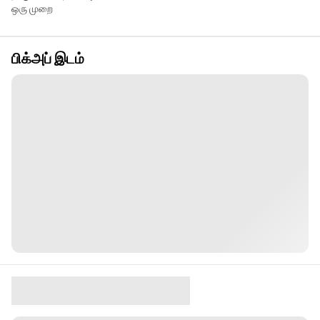
ஒரு முறை
பிக்அப் இடம்