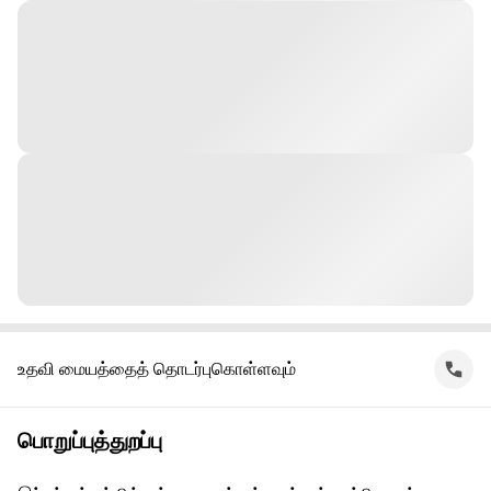
உதவி மையத்தைத் தொடர்புகொள்ளவும்
பொறுப்புத்துறப்பு