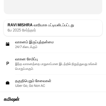
RAVI MISHRA
வாரியாக பட்டியலிடப்பட்டது
மே 2025 சேர்ந்தார்
வாகனம் இருப்புத்தன்மை
24/7 கிடைக்கும்
வாகன சேமிப்பு
இந்த வாகனத்தை பாதுகாப்பான இடத்தில் நிறுத்துவது உங்கள்
பொறுப்பாகும்.
தகுதிபெறும் சேவைகள்
Uber Go, Go Non AC
கமிஷன்