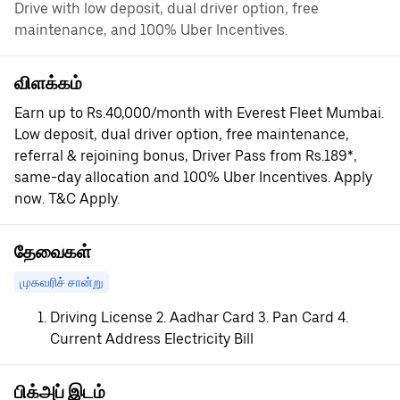
Drive with low deposit, dual driver option, free
maintenance, and 100% Uber Incentives.
விளக்கம்
Earn up to Rs.40,000/month with Everest Fleet Mumbai.
Low deposit, dual driver option, free maintenance,
referral & rejoining bonus, Driver Pass from Rs.189*,
same-day allocation and 100% Uber Incentives. Apply
now. T&C Apply.
தேவைகள்
முகவரிச் சான்று
Driving License 2. Aadhar Card 3. Pan Card 4.
Current Address Electricity Bill
பிக்அப் இடம்