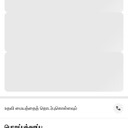
உதவி மையத்தைத் தொடர்புகொள்ளவும்
பொறுப்புத்துறப்பு