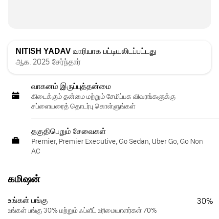
NITISH YADAV
வாரியாக பட்டியலிடப்பட்டது
ஆக. 2025 சேர்ந்தார்
வாகனம் இருப்புத்தன்மை
கிடைக்கும் தன்மை மற்றும் சேமிப்பக விவரங்களுக்கு
சப்ளையரைத் தொடர்பு கொள்ளுங்கள்
தகுதிபெறும் சேவைகள்
Premier, Premier Executive, Go Sedan, Uber Go, Go Non
AC
கமிஷன்
உங்கள் பங்கு
30%
உங்கள் பங்கு 30% மற்றும் ஃப்ளீட் உரிமையாளர்கள் 70%