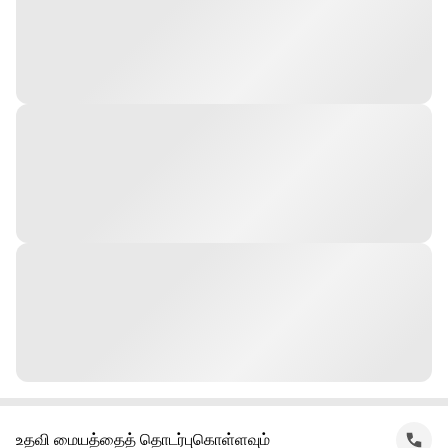
உதவி மையத்தைத் தொடர்புகொள்ளவும்