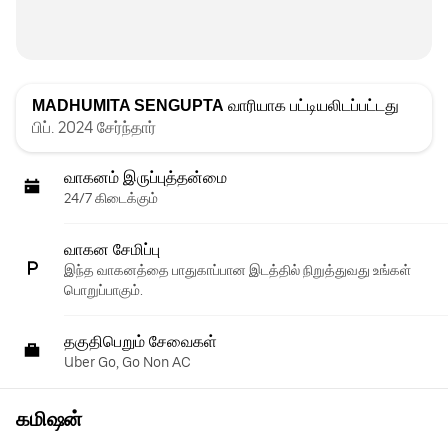
MADHUMITA SENGUPTA
வாரியாக பட்டியலிடப்பட்டது
பிப். 2024 சேர்ந்தார்
வாகனம் இருப்புத்தன்மை
24/7 கிடைக்கும்
வாகன சேமிப்பு
இந்த வாகனத்தை பாதுகாப்பான இடத்தில் நிறுத்துவது உங்கள்
பொறுப்பாகும்.
தகுதிபெறும் சேவைகள்
Uber Go, Go Non AC
கமிஷன்