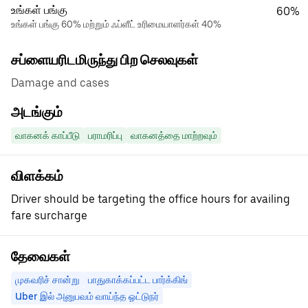
உங்கள் பங்கு
60%
உங்கள் பங்கு 60% மற்றும் ஃப்ளீட் உரிமையாளர்கள் 40%
சப்ளையரிடமிருந்து பிற செலவுகள்
Damage and cases
அடங்கும்
வாகனக் காப்பீடு
பராமரிப்பு
வாகனத்தை மாற்றவும்
விளக்கம்
Driver should be targeting the office hours for availing
fare surcharge
தேவைகள்
முகவரிச் சான்று
பாதுகாக்கப்பட்ட பார்க்கிங்
Uber இல் அனுபவம் வாய்ந்த ஓட்டுநர்