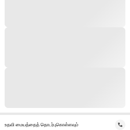
உதவி மையத்தைத் தொடர்புகொள்ளவும்