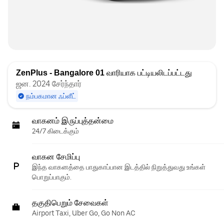
ZenPlus - Bangalore 01
வாரியாக பட்டியலிடப்பட்டது
ஜன. 2024 சேர்ந்தார்
நம்பகமான ஃப்ளீட்
வாகனம் இருப்புத்தன்மை
24/7 கிடைக்கும்
வாகன சேமிப்பு
இந்த வாகனத்தை பாதுகாப்பான இடத்தில் நிறுத்துவது உங்கள்
பொறுப்பாகும்.
தகுதிபெறும் சேவைகள்
Airport Taxi, Uber Go, Go Non AC