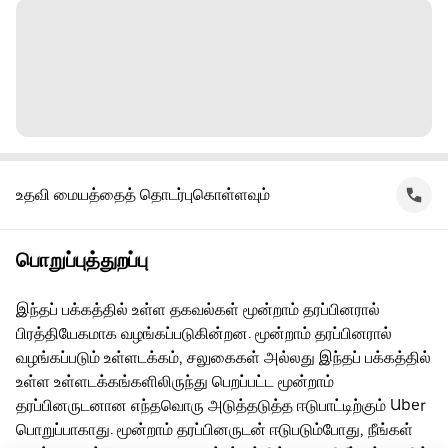
உதவி மையத்தைத் தொடர்புகொள்ளவும்
பொறுப்புத்துறப்பு
இந்தப் பக்கத்தில் உள்ள தகவல்கள் மூன்றாம் தரப்பினரால்
பிரத்தியேகமாக வழங்கப்படுகின்றன. மூன்றாம் தரப்பினரால்
வழங்கப்படும் உள்ளடக்கம், சலுகைகள் அல்லது இந்தப் பக்கத்தில்
உள்ள உள்ளடக்கங்களிலிருந்து பெறப்பட்ட மூன்றாம்
தரப்பினருடனான எந்தவொரு அடுத்தடுத்த ஈடுபாட்டிற்கும் Uber
பொறுப்பாகாது. மூன்றாம் தரப்பினருடன் ஈடுபடும்போது, நீங்கள்