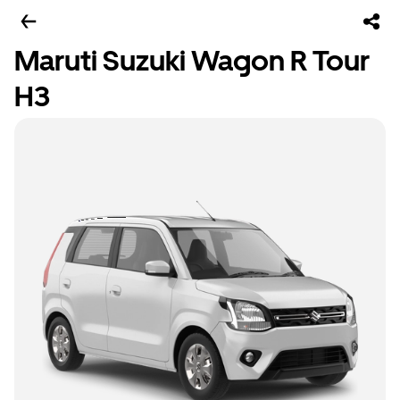
Maruti Suzuki Wagon R Tour
H3