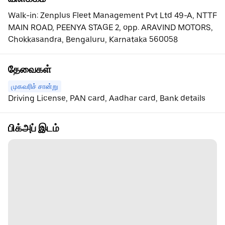
Walk-in: Zenplus Fleet Management Pvt Ltd 49-A, NTTF
MAIN ROAD, PEENYA STAGE 2, opp. ARAVIND MOTORS,
Chokkasandra, Bengaluru, Karnataka 560058
தேவைகள்
முகவரிச் சான்று
Driving License, PAN card, Aadhar card, Bank details
பிக்அப் இடம்