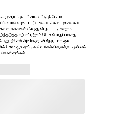
ள் மூன்றாம் தரப்பினரால் பிரத்தியேகமாக
ரப்பினரால் வழங்கப்படும் உள்ளடக்கம், சலுகைகள்
 உள்ளடக்கங்களிலிருந்து பெறப்பட்ட மூன்றாம்
தடுத்த ஈடுபாட்டிற்கும் Uber பொறுப்பாகாது.
ம்போது, நீங்கள் அவர்களுடன் நேரடியாக ஒரு
தில் Uber ஒரு தரப்பு அல்ல. கேள்விகளுக்கு, மூன்றாம்
ு கொள்ளுங்கள்.