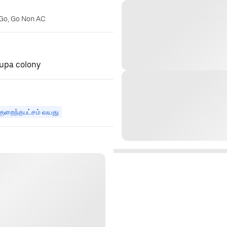
 Go, Go Non AC
rupa colony
குறைந்தபட்சம் வயது