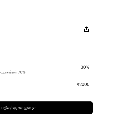
30%
ரிமையாளர்கள் 70%
₹2000
பதிவுக்கு உள்நுழைக