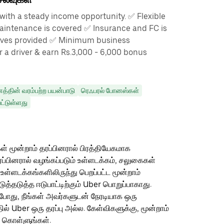
with a steady income opportunity. ✅ Flexible
aintenance is covered ✅ Insurance and FC is
tives provided ✅ Minimum business
r a driver & earn Rs.3,000 - 6,000 bonus
்தின் வரம்பற்ற பயன்பாடு
ரெஃபரல் போனஸ்கள்
ட்டுள்ளது
ள் மூன்றாம் தரப்பினரால் பிரத்தியேகமாக
ரப்பினரால் வழங்கப்படும் உள்ளடக்கம், சலுகைகள்
 உள்ளடக்கங்களிலிருந்து பெறப்பட்ட மூன்றாம்
தடுத்த ஈடுபாட்டிற்கும் Uber பொறுப்பாகாது.
ம்போது, நீங்கள் அவர்களுடன் நேரடியாக ஒரு
தில் Uber ஒரு தரப்பு அல்ல. கேள்விகளுக்கு, மூன்றாம்
ு கொள்ளுங்கள்.