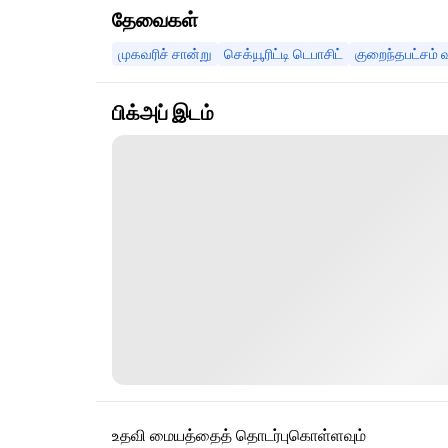
தேவைகள்
முகவரிச் சான்று
செக்யூரிட்டி டெபாசிட்
குறைந்தபட்சம் 
பிக்அப் இடம்
உதவி மையத்தைத் தொடர்புகொள்ளவும்