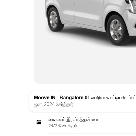
Moove IN - Bangalore 01
வாரியாக பட்டியலிடப்பட
ஜன. 2024 சேர்ந்தார்
வாகனம் இருப்புத்தன்மை
24/7 கிடைக்கும்