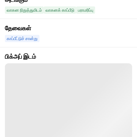
வாகன நிறுத்துமிடம்
வாகனக் காப்பீடு
பராமரிப்பு
தேவைகள்
காப்பீட்டுச் சான்று
பிக்அப் இடம்