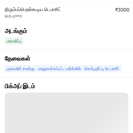
திரும்பப்பெறக்கூடிய டெபாசிட்
₹3000
ஒரு முறை
அடங்கும்
பராமரிப்பு
தேவைகள்
முகவரிச் சான்று
பாதுகாக்கப்பட்ட பார்க்கிங்
செக்யூரிட்டி டெபாசிட்
பிக்அப் இடம்