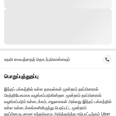
உதவி மையத்தைத் தொடர்புகொள்ளவும்
பொறுப்புத்துறப்பு
இந்தப் பக்கத்தில் உள்ள தகவல்கள் மூன்றாம் தரப்பினரால்
பிரத்தியேகமாக வழங்கப்படுகின்றன. மூன்றாம் தரப்பினரால்
வழங்கப்படும் உள்ளடக்கம், சலுகைகள் அல்லது இந்தப் பக்கத்தில்
உள்ள உள்ளடக்கங்களிலிருந்து பெறப்பட்ட மூன்றாம்
தரப்பினருடனான எந்தவொரு அடுத்தடுத்த ஈடுபாட்டிற்கும் Uber