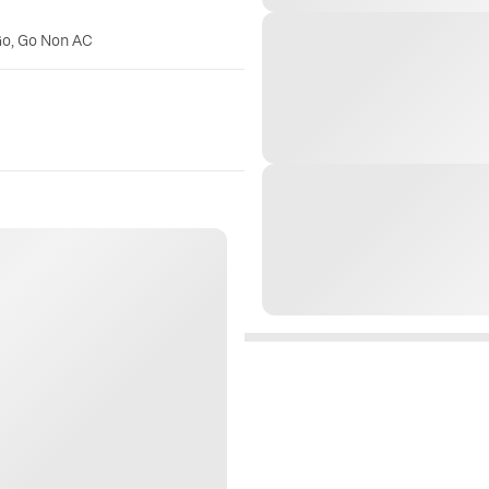
Go, Go Non AC