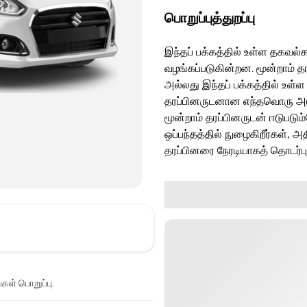
பொறுப்புத்துறப்பு
இந்தப் பக்கத்தில் உள்ள தகவல்க
வழங்கப்படுகின்றன. மூன்றாம் த
அல்லது இந்தப் பக்கத்தில் உள்ள
தரப்பினருடனான எந்தவொரு அடுத்
மூன்றாம் தரப்பினருடன் ஈடுபடு
ஒப்பந்தத்தில் நுழைகிறீர்கள், அ
தரப்பினரை நேரடியாகத் தொடர்ப
்கள் பொறுப்பு.