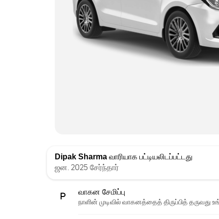
Dipak Sharma
வாரியாக பட்டியலிடப்பட்டது
ஜன. 2025 சேர்ந்தார்
வாகன சேமிப்பு
நாளின் முடிவில் வாகனத்தைத் திருப்பித் தருவது உங