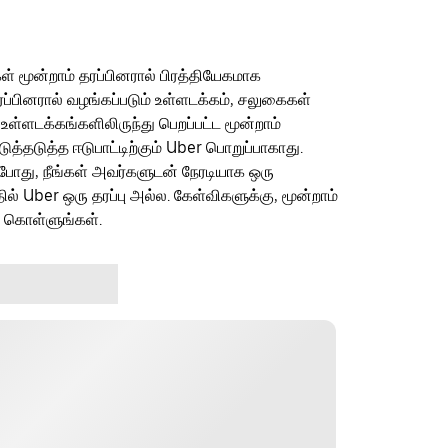
ள் மூன்றாம் தரப்பினரால் பிரத்தியேகமாக
ரப்பினரால் வழங்கப்படும் உள்ளடக்கம், சலுகைகள்
 உள்ளடக்கங்களிலிருந்து பெறப்பட்ட மூன்றாம்
தடுத்த ஈடுபாட்டிற்கும் Uber பொறுப்பாகாது.
ம்போது, நீங்கள் அவர்களுடன் நேரடியாக ஒரு
தில் Uber ஒரு தரப்பு அல்ல. கேள்விகளுக்கு, மூன்றாம்
ு கொள்ளுங்கள்.