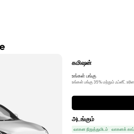
re
கமிஷன்
உங்கள் பங்கு
உங்கள் பங்கு 35% மற்றும் ஃப்ளீட் உ
அடங்கும்
வாகன நிறுத்துமிடம்
வாகனக் காப்