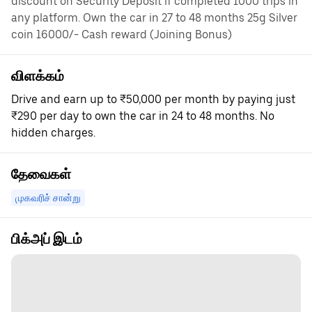
discount on Security Deposit if completed 1000 trips in
any platform. Own the car in 27 to 48 months 25g Silver
coin 16000/- Cash reward (Joining Bonus)
விளக்கம்
Drive and earn up to ₹50,000 per month by paying just
₹290 per day to own the car in 24 to 48 months. No
hidden charges.
தேவைகள்
முகவரிச் சான்று
பிக்அப் இடம்