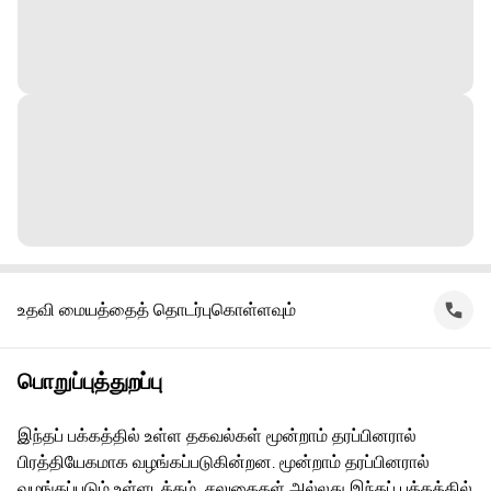
உதவி மையத்தைத் தொடர்புகொள்ளவும்
பொறுப்புத்துறப்பு
இந்தப் பக்கத்தில் உள்ள தகவல்கள் மூன்றாம் தரப்பினரால்
பிரத்தியேகமாக வழங்கப்படுகின்றன. மூன்றாம் தரப்பினரால்
வழங்கப்படும் உள்ளடக்கம், சலுகைகள் அல்லது இந்தப் பக்கத்தில்