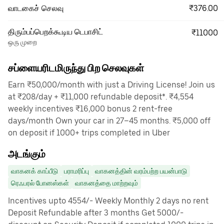
₹376.00
வாடகைச் செலவு
திரும்பப்பெறக்கூடிய டெபாசிட்
₹11000
ஒரு முறை
சப்ளையரிடமிருந்து பிற செலவுகள்
Earn ₹50,000/month with just a Driving License! Join us
at ₹208/day + ₹11,000 refundable deposit*. ₹4,554
weekly incentives ₹16,000 bonus 2 rent-free
days/month Own your car in 27–45 months. ₹5,000 off
on deposit if 1000+ trips completed in Uber
அடங்கும்
வாகனக் காப்பீடு
பராமரிப்பு
வாகனத்தின் வரம்பற்ற பயன்பாடு
ரெஃபரல் போனஸ்கள்
வாகனத்தை மாற்றவும்
Incentives upto 4554/- Weekly Monthly 2 days no rent
Deposit Refundable after 3 months Get 5000/-