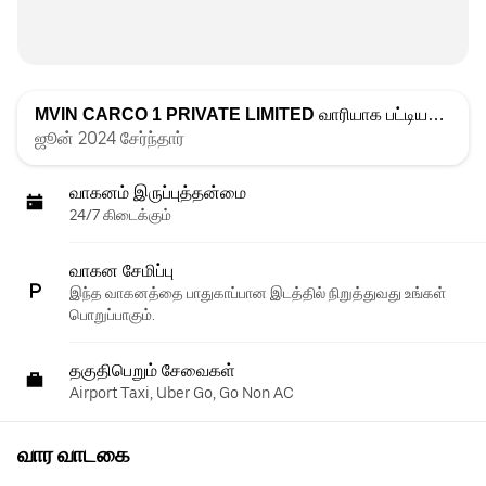
MVIN CARCO 1 PRIVATE LIMITED
வாரியாக பட்டியலிடப்பட்டது
ஜூன் 2024 சேர்ந்தார்
வாகனம் இருப்புத்தன்மை
24/7 கிடைக்கும்
வாகன சேமிப்பு
இந்த வாகனத்தை பாதுகாப்பான இடத்தில் நிறுத்துவது உங்கள்
பொறுப்பாகும்.
தகுதிபெறும் சேவைகள்
Airport Taxi, Uber Go, Go Non AC
வார வாடகை