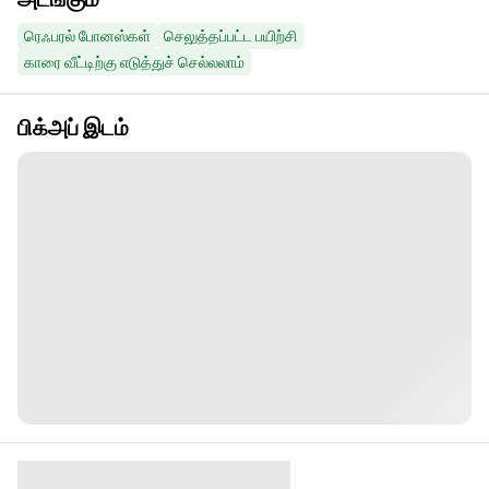
ரெஃபரல் போனஸ்கள்
செலுத்தப்பட்ட பயிற்சி
காரை வீட்டிற்கு எடுத்துச் செல்லலாம்
பிக்அப் இடம்