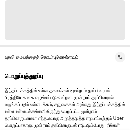
உதவி மையத்தைத் தொடர்புகொள்ளவும்
பொறுப்புத்துறப்பு
இந்தப் பக்கத்தில் உள்ள தகவல்கள் மூன்றாம் தரப்பினரால்
பிரத்தியேகமாக வழங்கப்படுகின்றன. மூன்றாம் தரப்பினரால்
வழங்கப்படும் உள்ளடக்கம், சலுகைகள் அல்லது இந்தப் பக்கத்தில்
உள்ள உள்ளடக்கங்களிலிருந்து பெறப்பட்ட மூன்றாம்
தரப்பினருடனான எந்தவொரு அடுத்தடுத்த ஈடுபாட்டிற்கும் Uber
பொறுப்பாகாது. மூன்றாம் தரப்பினருடன் ஈடுபடும்போது, நீங்கள்