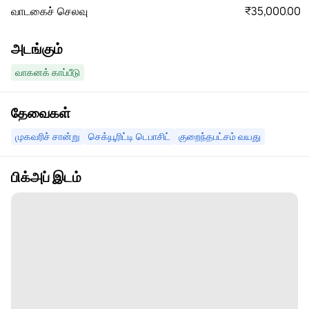
₹35,000.00
வாடகைச் செலவு
அடங்கும்
வாகனக் காப்பீடு
தேவைகள்
முகவரிச் சான்று
செக்யூரிட்டி டெபாசிட்
குறைந்தபட்சம் வயது
பிக்அப் இடம்