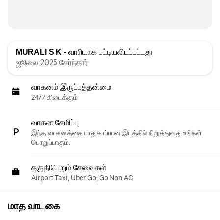
MURALI S K -
வாரியாக பட்டியலிடப்பட்டது
ஜூலை 2025 சேர்ந்தார்
வாகனம் இருப்புத்தன்மை
24/7 கிடைக்கும்
வாகன சேமிப்பு
இந்த வாகனத்தை பாதுகாப்பான இடத்தில் நிறுத்துவது உங்கள்
பொறுப்பாகும்.
தகுதிபெறும் சேவைகள்
Airport Taxi, Uber Go, Go Non AC
மாத வாடகை