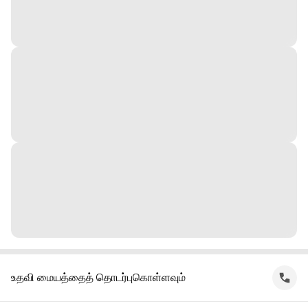
உதவி மையத்தைத் தொடர்புகொள்ளவும்