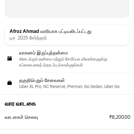
Afroz Ahmad
வாரியாக பட்டியலிடப்பட்டது
டிச. 2025 சேர்ந்தார்
வாகனம் இருப்புத்தன்மை
கிடைக்கும் தன்மை மற்றும் சேமிப்பக விவரங்களுக்கு
சப்ளையரைத் தொடர்பு கொள்ளுங்கள்
தகுதிபெறும் சேவைகள்
Uber XL Pro, NC Reserve, Premier, Go Sedan, Uber Go
வார வாடகை
₹8,200.00
வாடகைச் செலவு