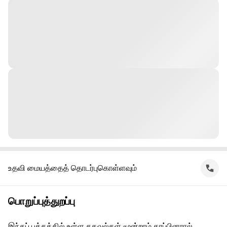
உதவி மையத்தைத் தொடர்புகொள்ளவும்
பொறுப்புத்துறப்பு
இந்தப் பக்கத்தில் உள்ள தகவல்கள் மூன்றாம் தரப்பினரால்