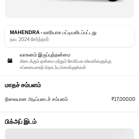
MAHENDRA -
வாரியாக பட்டியலிடப்பட்டது
நவ. 2024 சேர்ந்தார்
வாகனம் இருப்புத்தன்மை
கிடைக்கும் தன்மை மற்றும் சேமிப்பக விவரங்களுக்கு
சப்ளையரைத் தொடர்பு கொள்ளுங்கள்
மாதச் சம்பளம்
₹17,000.00
நிலையான அடிப்படைச் சம்பளம்
பிக்அப் இடம்