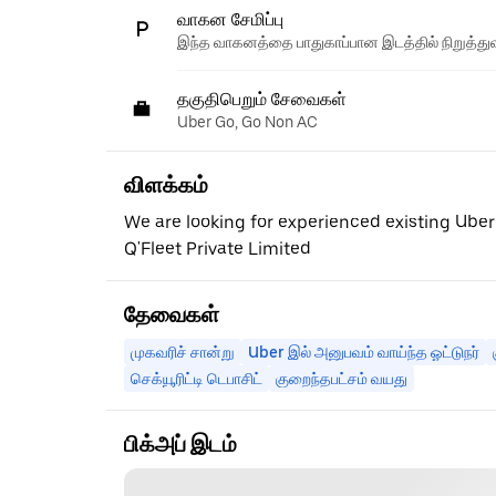
வாகன சேமிப்பு
இந்த வாகனத்தை பாதுகாப்பான இடத்தில் நிறுத்துவ
தகுதிபெறும் சேவைகள்
Uber Go, Go Non AC
விளக்கம்
We are looking for experienced existing Uber 
Q'Fleet Private Limited
தேவைகள்
முகவரிச் சான்று
Uber இல் அனுபவம் வாய்ந்த ஓட்டுநர்
செக்யூரிட்டி டெபாசிட்
குறைந்தபட்சம் வயது
பிக்அப் இடம்