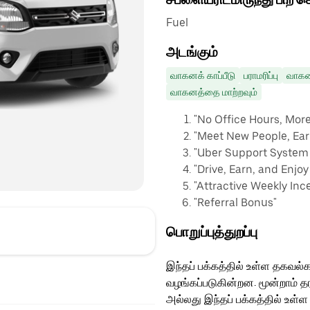
Fuel
அடங்கும்
வாகனக் காப்பீடு
பராமரிப்பு
வாகனத
வாகனத்தை மாற்றவும்
"No Office Hours, Mor
"Meet New People, Ea
"Uber Support System f
"Drive, Earn, and Enjoy
"Attractive Weekly Inc
"Referral Bonus"
பொறுப்புத்துறப்பு
இந்தப் பக்கத்தில் உள்ள தகவல்க
வழங்கப்படுகின்றன. மூன்றாம் த
அல்லது இந்தப் பக்கத்தில் உள்ள