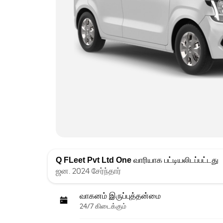
Q FLeet Pvt Ltd One
வாரியாக பட்டியலிடப்பட்டது
ஜன. 2024 சேர்ந்தார்
வாகனம் இருப்புத்தன்மை
24/7 கிடைக்கும்