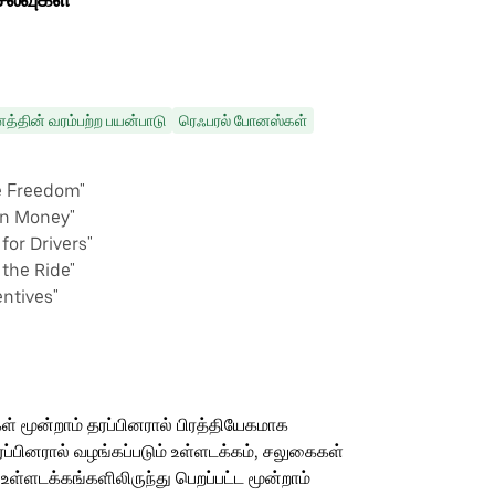
்தின் வரம்பற்ற பயன்பாடு
ரெஃபரல் போனஸ்கள்
e Freedom"
rn Money"
or Drivers"
 the Ride"
entives"
ள் மூன்றாம் தரப்பினரால் பிரத்தியேகமாக
ரப்பினரால் வழங்கப்படும் உள்ளடக்கம், சலுகைகள்
 உள்ளடக்கங்களிலிருந்து பெறப்பட்ட மூன்றாம்