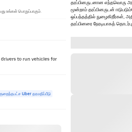
தரப்பினருடனான எந்தவொரு அடுத்
மூன்றாம் தரப்பினருடன் ஈடுபடு
து உங்கள் பொறுப்பாகும்.
ஒப்பந்தத்தில் நுழைகிறீர்கள், அ
தரப்பினரை நேரடியாகத் தொடர்ப
drivers to run vehicles for
குறைந்தபட்ச Uber தரமதிப்பீடு