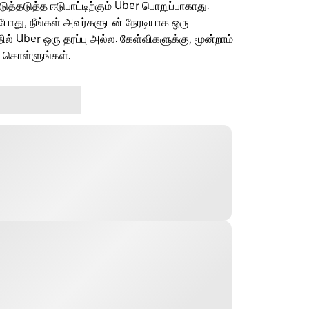
தடுத்த ஈடுபாட்டிற்கும் Uber பொறுப்பாகாது.
ம்போது, நீங்கள் அவர்களுடன் நேரடியாக ஒரு
தில் Uber ஒரு தரப்பு அல்ல. கேள்விகளுக்கு, மூன்றாம்
ு கொள்ளுங்கள்.