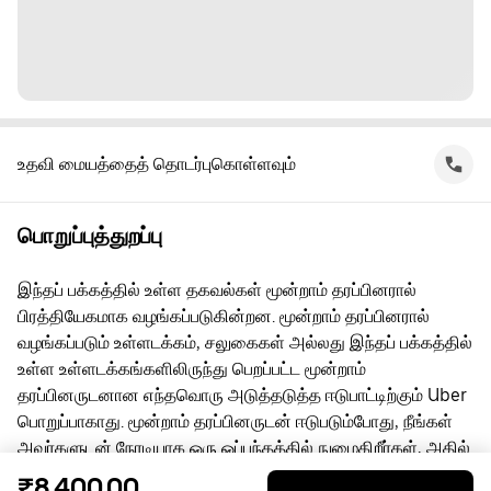
உதவி மையத்தைத் தொடர்புகொள்ளவும்
பொறுப்புத்துறப்பு
இந்தப் பக்கத்தில் உள்ள தகவல்கள் மூன்றாம் தரப்பினரால்
பிரத்தியேகமாக வழங்கப்படுகின்றன. மூன்றாம் தரப்பினரால்
வழங்கப்படும் உள்ளடக்கம், சலுகைகள் அல்லது இந்தப் பக்கத்தில்
உள்ள உள்ளடக்கங்களிலிருந்து பெறப்பட்ட மூன்றாம்
தரப்பினருடனான எந்தவொரு அடுத்தடுத்த ஈடுபாட்டிற்கும் Uber
பொறுப்பாகாது. மூன்றாம் தரப்பினருடன் ஈடுபடும்போது, நீங்கள்
அவர்களுடன் நேரடியாக ஒரு ஒப்பந்தத்தில் நுழைகிறீர்கள், அதில்
Uber ஒரு தரப்பு அல்ல. கேள்விகளுக்கு, மூன்றாம் தரப்பினரை
₹8,400.00