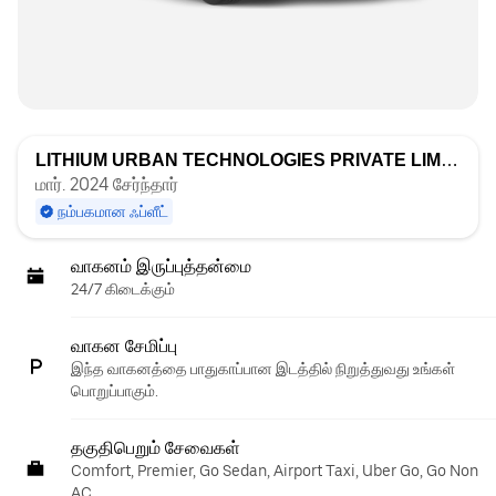
LITHIUM URBAN TECHNOLOGIES PRIVATE LIMITED Bangalore 1
மார். 2024 சேர்ந்தார்
நம்பகமான ஃப்ளீட்
வாகனம் இருப்புத்தன்மை
24/7 கிடைக்கும்
வாகன சேமிப்பு
இந்த வாகனத்தை பாதுகாப்பான இடத்தில் நிறுத்துவது உங்கள்
பொறுப்பாகும்.
தகுதிபெறும் சேவைகள்
Comfort, Premier, Go Sedan, Airport Taxi, Uber Go, Go Non
AC