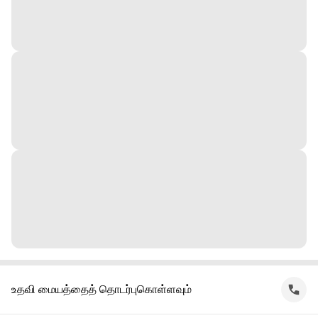
உதவி மையத்தைத் தொடர்புகொள்ளவும்