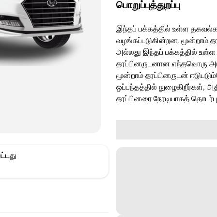
பொறுப்புத்துறப்பு
இந்தப் பக்கத்தில் உள்ள தகவல்க
வழங்கப்படுகின்றன. மூன்றாம் த
அல்லது இந்தப் பக்கத்தில் உள்ள
தரப்பினருடனான எந்தவொரு அடுத்
மூன்றாம் தரப்பினருடன் ஈடுபடு
ஒப்பந்தத்தில் நுழைகிறீர்கள், அ
தரப்பினரை நேரடியாகத் தொடர்ப
ட்டது