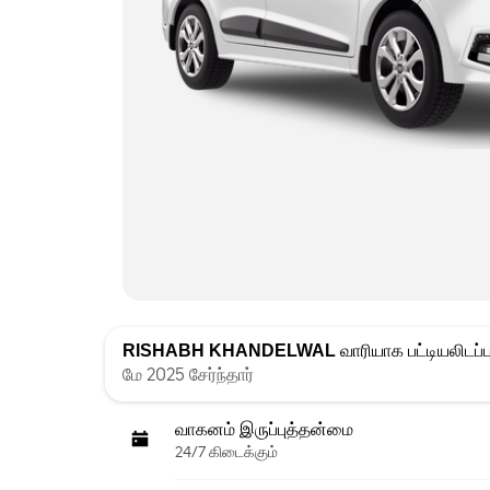
RISHABH KHANDELWAL
வாரியாக பட்டியலிடப்ப
மே 2025 சேர்ந்தார்
வாகனம் இருப்புத்தன்மை
24/7 கிடைக்கும்