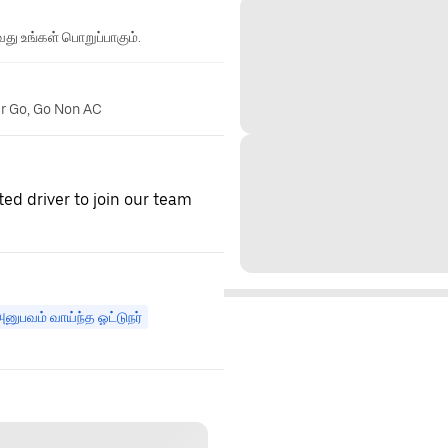
து உங்கள் பொறுப்பாகும்.
er Go, Go Non AC
ed driver to join our team
னுபவம் வாய்ந்த ஓட்டுநர்