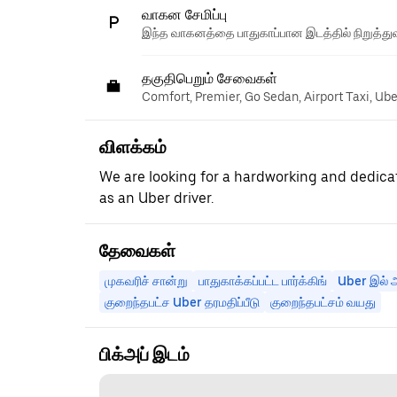
வாகன சேமிப்பு
இந்த வாகனத்தை பாதுகாப்பான இடத்தில் நிறுத்துவ
தகுதிபெறும் சேவைகள்
Comfort, Premier, Go Sedan, Airport Taxi, Ub
விளக்கம்
We are looking for a hardworking and dedicat
as an Uber driver.
தேவைகள்
முகவரிச் சான்று
பாதுகாக்கப்பட்ட பார்க்கிங்
Uber இல் அ
குறைந்தபட்ச Uber தரமதிப்பீடு
குறைந்தபட்சம் வயது
பிக்அப் இடம்