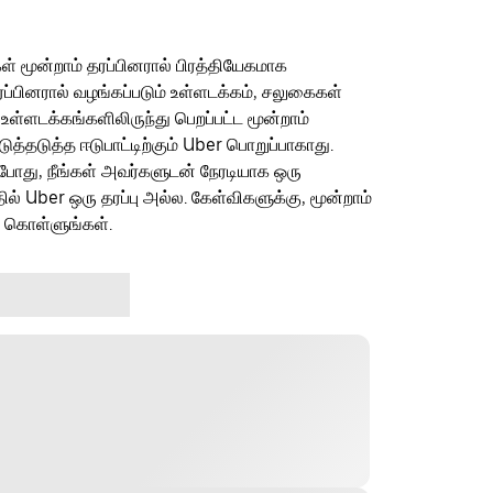
ள் மூன்றாம் தரப்பினரால் பிரத்தியேகமாக
ரப்பினரால் வழங்கப்படும் உள்ளடக்கம், சலுகைகள்
 உள்ளடக்கங்களிலிருந்து பெறப்பட்ட மூன்றாம்
தடுத்த ஈடுபாட்டிற்கும் Uber பொறுப்பாகாது.
ம்போது, நீங்கள் அவர்களுடன் நேரடியாக ஒரு
தில் Uber ஒரு தரப்பு அல்ல. கேள்விகளுக்கு, மூன்றாம்
ு கொள்ளுங்கள்.