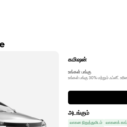
re
கமிஷன்
உங்கள் பங்கு
உங்கள் பங்கு 30% மற்றும் ஃப்ளீட் உ
அடங்கும்
வாகன நிறுத்துமிடம்
வாகனக் காப்