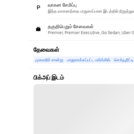
வாகன சேமிப்பு
இந்த வாகனத்தை பாதுகாப்பான இடத்தில் நிறுத்துவ
தகுதிபெறும் சேவைகள்
Premier, Premier Executive, Go Sedan, Uber 
தேவைகள்
முகவரிச் சான்று
பாதுகாக்கப்பட்ட பார்க்கிங்
செக்யூரிட்ட
பிக்அப் இடம்