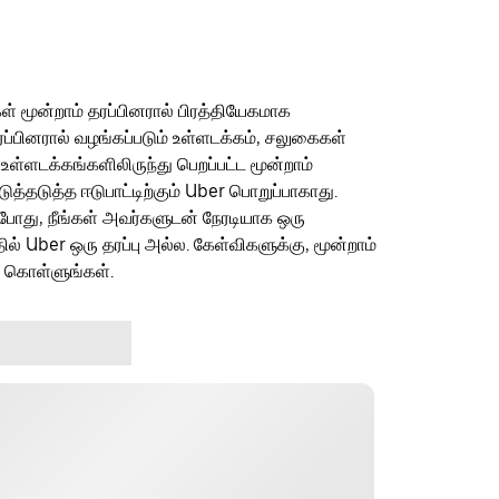
ள் மூன்றாம் தரப்பினரால் பிரத்தியேகமாக
ரப்பினரால் வழங்கப்படும் உள்ளடக்கம், சலுகைகள்
 உள்ளடக்கங்களிலிருந்து பெறப்பட்ட மூன்றாம்
தடுத்த ஈடுபாட்டிற்கும் Uber பொறுப்பாகாது.
ம்போது, நீங்கள் அவர்களுடன் நேரடியாக ஒரு
தில் Uber ஒரு தரப்பு அல்ல. கேள்விகளுக்கு, மூன்றாம்
ு கொள்ளுங்கள்.