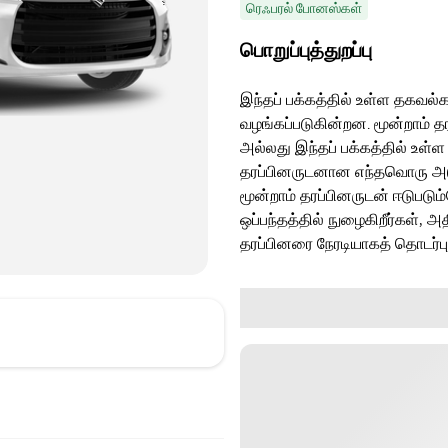
ரெஃபரல் போனஸ்கள்
பொறுப்புத்துறப்பு
இந்தப் பக்கத்தில் உள்ள தகவல்க
வழங்கப்படுகின்றன. மூன்றாம் த
அல்லது இந்தப் பக்கத்தில் உள்ள
தரப்பினருடனான எந்தவொரு அடுத்
மூன்றாம் தரப்பினருடன் ஈடுபடு
ஒப்பந்தத்தில் நுழைகிறீர்கள், அ
தரப்பினரை நேரடியாகத் தொடர்ப