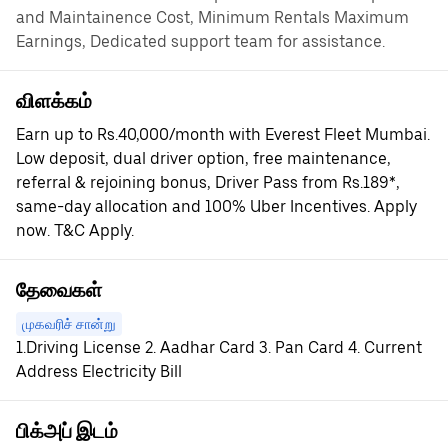
and Maintainence Cost, Minimum Rentals Maximum
Earnings, Dedicated support team for assistance.
விளக்கம்
Earn up to Rs.40,000/month with Everest Fleet Mumbai.
Low deposit, dual driver option, free maintenance,
referral & rejoining bonus, Driver Pass from Rs.189*,
same-day allocation and 100% Uber Incentives. Apply
now. T&C Apply.
தேவைகள்
முகவரிச் சான்று
1.Driving License 2. Aadhar Card 3. Pan Card 4. Current
Address Electricity Bill
பிக்அப் இடம்