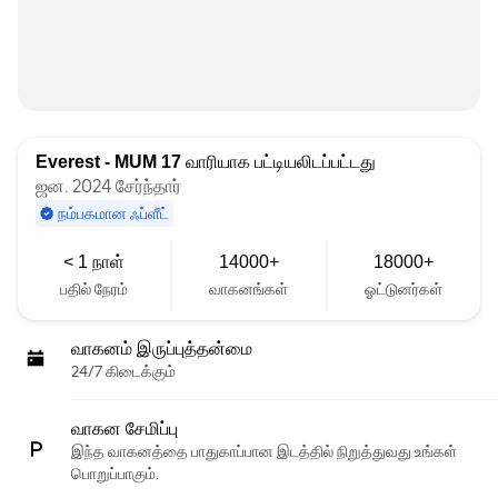
Everest - MUM 17
வாரியாக பட்டியலிடப்பட்டது
ஜன. 2024 சேர்ந்தார்
நம்பகமான ஃப்ளீட்
< 1 நாள்
14000+
18000+
பதில் நேரம்
வாகனங்கள்
ஓட்டுனர்கள்
வாகனம் இருப்புத்தன்மை
24/7 கிடைக்கும்
வாகன சேமிப்பு
இந்த வாகனத்தை பாதுகாப்பான இடத்தில் நிறுத்துவது உங்கள்
பொறுப்பாகும்.