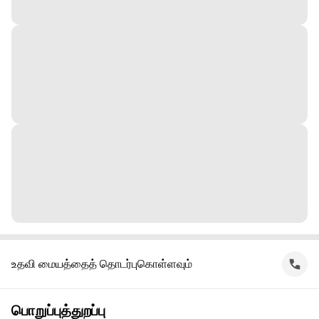
உதவி மையத்தைத் தொடர்புகொள்ளவும்
பொறுப்புத்துறப்பு