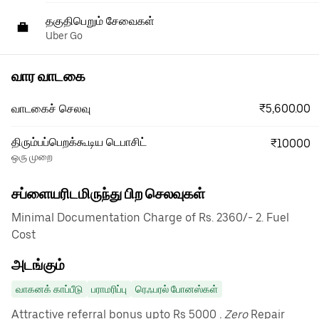
தகுதிபெறும் சேவைகள்
Uber Go
வார வாடகை
₹5,600.00
வாடகைச் செலவு
திரும்பப்பெறக்கூடிய டெபாசிட்
₹10000
ஒரு முறை
சப்ளையரிடமிருந்து பிற செலவுகள்
Minimal Documentation Charge of Rs. 2360/- 2. Fuel
Cost
அடங்கும்
வாகனக் காப்பீடு
பராமரிப்பு
ரெஃபரல் போனஸ்கள்
Attractive referral bonus upto Rs 5000
. Zero
Repair