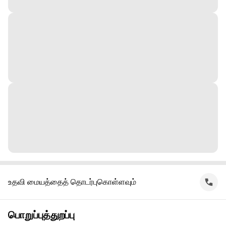
உதவி மையத்தைத் தொடர்புகொள்ளவும்
பொறுப்புத்துறப்பு