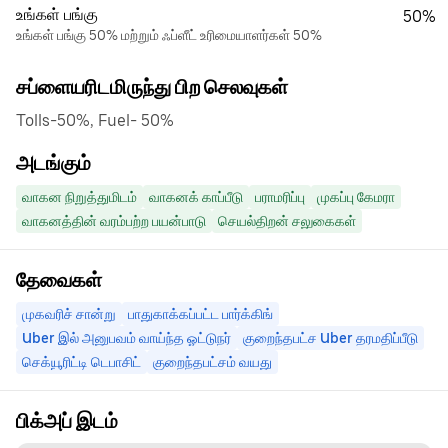
உங்கள் பங்கு
50%
உங்கள் பங்கு 50% மற்றும் ஃப்ளீட் உரிமையாளர்கள் 50%
சப்ளையரிடமிருந்து பிற செலவுகள்
Tolls-50%, Fuel- 50%
அடங்கும்
வாகன நிறுத்துமிடம்
வாகனக் காப்பீடு
பராமரிப்பு
முகப்பு கேமரா
வாகனத்தின் வரம்பற்ற பயன்பாடு
செயல்திறன் சலுகைகள்
தேவைகள்
முகவரிச் சான்று
பாதுகாக்கப்பட்ட பார்க்கிங்
Uber இல் அனுபவம் வாய்ந்த ஓட்டுநர்
குறைந்தபட்ச Uber தரமதிப்பீடு
செக்யூரிட்டி டெபாசிட்
குறைந்தபட்சம் வயது
பிக்அப் இடம்