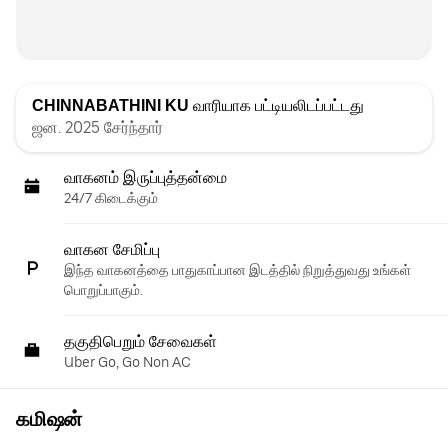
CHINNABATHINI KU
வாரியாக பட்டியலிடப்பட்டது
ஜன. 2025 சேர்ந்தார்
வாகனம் இருப்புத்தன்மை
24/7 கிடைக்கும்
வாகன சேமிப்பு
இந்த வாகனத்தை பாதுகாப்பான இடத்தில் நிறுத்துவது உங்கள்
பொறுப்பாகும்.
தகுதிபெறும் சேவைகள்
Uber Go, Go Non AC
கமிஷன்