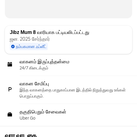
Jibz Mum 8
வாரியாக பட்டியலிடப்பட்டது
ஜன. 2025 சேர்ந்தார்
நம்பகமான ஃப்ளீட்
வாகனம் இருப்புத்தன்மை
24/7 கிடைக்கும்
வாகன சேமிப்பு
இந்த வாகனத்தை பாதுகாப்பான இடத்தில் நிறுத்துவது உங்கள்
பொறுப்பாகும்.
தகுதிபெறும் சேவைகள்
Uber Go
வார வாடகை