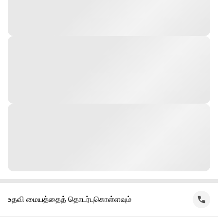
உதவி மையத்தைத் தொடர்புகொள்ளவும்