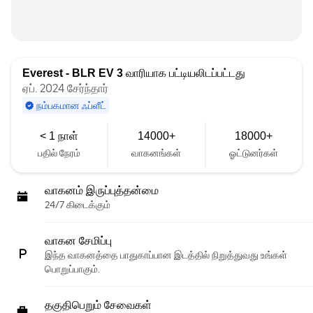
Everest - BLR EV 3
வாரியாக பட்டியலிடப்பட்டது
ஏப். 2024 சேர்ந்தார்
நம்பகமான ஃப்ளீட்
< 1 நாள்
14000+
18000+
பதில் நேரம்
வாகனங்கள்
ஓட்டுனர்கள்
வாகனம் இருப்புத்தன்மை
24/7 கிடைக்கும்
வாகன சேமிப்பு
இந்த வாகனத்தை பாதுகாப்பான இடத்தில் நிறுத்துவது உங்கள்
பொறுப்பாகும்.
தகுதிபெறும் சேவைகள்