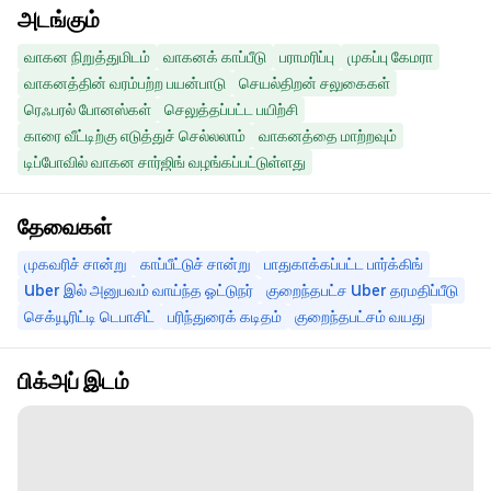
அடங்கும்
வாகன நிறுத்துமிடம்
வாகனக் காப்பீடு
பராமரிப்பு
முகப்பு கேமரா
வாகனத்தின் வரம்பற்ற பயன்பாடு
செயல்திறன் சலுகைகள்
ரெஃபரல் போனஸ்கள்
செலுத்தப்பட்ட பயிற்சி
காரை வீட்டிற்கு எடுத்துச் செல்லலாம்
வாகனத்தை மாற்றவும்
டிப்போவில் வாகன சார்ஜிங் வழங்கப்பட்டுள்ளது
தேவைகள்
முகவரிச் சான்று
காப்பீட்டுச் சான்று
பாதுகாக்கப்பட்ட பார்க்கிங்
Uber இல் அனுபவம் வாய்ந்த ஓட்டுநர்
குறைந்தபட்ச Uber தரமதிப்பீடு
செக்யூரிட்டி டெபாசிட்
பரிந்துரைக் கடிதம்
குறைந்தபட்சம் வயது
பிக்அப் இடம்