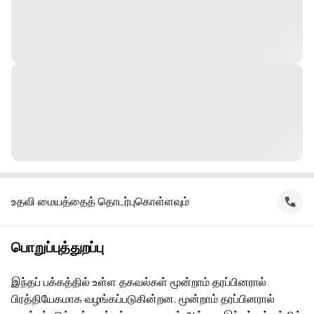
உதவி மையத்தைத் தொடர்புகொள்ளவும்
பொறுப்புத்துறப்பு
இந்தப் பக்கத்தில் உள்ள தகவல்கள் மூன்றாம் தரப்பினரால்
பிரத்தியேகமாக வழங்கப்படுகின்றன. மூன்றாம் தரப்பினரால்