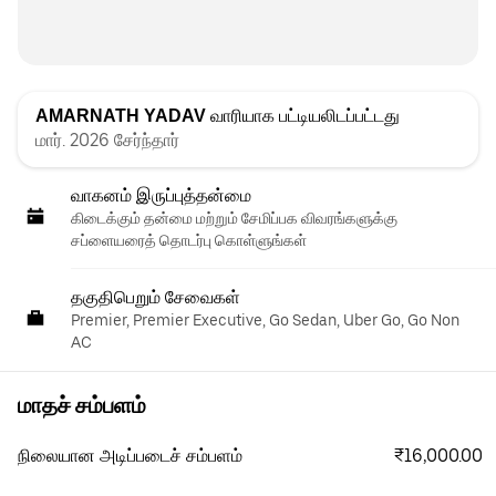
AMARNATH YADAV
வாரியாக பட்டியலிடப்பட்டது
மார். 2026 சேர்ந்தார்
வாகனம் இருப்புத்தன்மை
கிடைக்கும் தன்மை மற்றும் சேமிப்பக விவரங்களுக்கு
சப்ளையரைத் தொடர்பு கொள்ளுங்கள்
தகுதிபெறும் சேவைகள்
Premier, Premier Executive, Go Sedan, Uber Go, Go Non
AC
மாதச் சம்பளம்
₹16,000.00
நிலையான அடிப்படைச் சம்பளம்