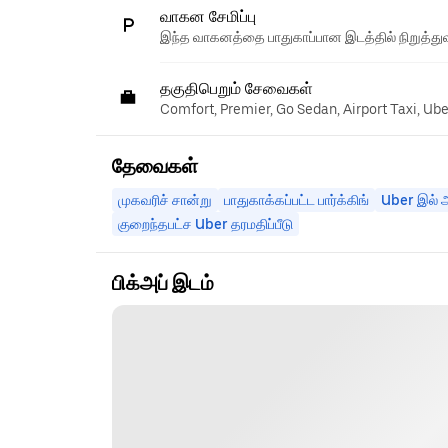
வாகன சேமிப்பு
இந்த வாகனத்தை பாதுகாப்பான இடத்தில் நிறுத்துவ
தகுதிபெறும் சேவைகள்
Comfort, Premier, Go Sedan, Airport Taxi, Ub
தேவைகள்
முகவரிச் சான்று
பாதுகாக்கப்பட்ட பார்க்கிங்
Uber இல் அ
குறைந்தபட்ச Uber தரமதிப்பீடு
பிக்அப் இடம்