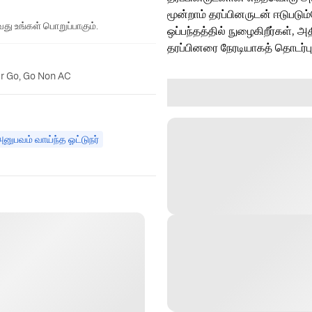
மூன்றாம் தரப்பினருடன் ஈடுபடு
து உங்கள் பொறுப்பாகும்.
ஒப்பந்தத்தில் நுழைகிறீர்கள், அ
தரப்பினரை நேரடியாகத் தொடர்ப
er Go, Go Non AC
னுபவம் வாய்ந்த ஓட்டுநர்