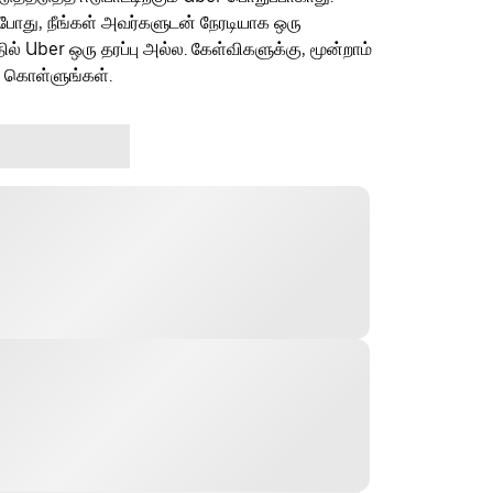
ம்போது, நீங்கள் அவர்களுடன் நேரடியாக ஒரு
தில் Uber ஒரு தரப்பு அல்ல. கேள்விகளுக்கு, மூன்றாம்
ு கொள்ளுங்கள்.