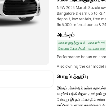
NEW 2026 Maruti Suzuki swif
Bangalore & earn up to Rs.4
deposit, low rentals, free 
Rs.5,000 referral bonus & 2
அடங்கும்
வாகன நிறுத்துமிடம்
வாகனக் காப்
ரெஃபரல் போனஸ்கள்
வாகனத்தை ம
Performance bonus on comp
Also owning the car model is
பொறுப்புத்துறப்பு
இந்தப் பக்கத்தில் உள்ள தகவல்க
வழங்கப்படுகின்றன. மூன்றாம் த
அல்லது இந்தப் பக்கத்தில் உள்ள
தரப்பினருடனான எந்தவொரு அடுத்