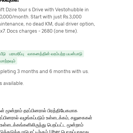
t Dzire tour s Drive with Vestohubble in
0,000/month. Start with just Rs.3,000
maintenance, no dead KM, dual driver option,
4x7. Docs charges - 2680 (one time).
பீடு
பராமரிப்பு
வாகனத்தின் வரம்பற்ற பயன்பாடு
ாற்றவும்
leting 3 months and 6 months with us.
 available.
ள் மூன்றாம் தரப்பினரால் பிரத்தியேகமாக
ரப்பினரால் வழங்கப்படும் உள்ளடக்கம், சலுகைகள்
 உள்ளடக்கங்களிலிருந்து பெறப்பட்ட மூன்றாம்
தடுத்த ஈடுபாட்டிற்கும் Uber பொறுப்பாகாது.